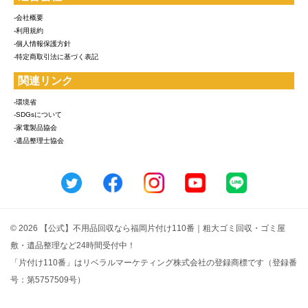
-会社概要
-利用規約
-個人情報保護方針
-特定商取引法に基づく表記
関連リンク
-環境省
-SDGsについて
-家電製品協会
-遺品整理士協会
© 2026 【公式】不用品回収なら福岡片付け110番｜粗大ゴミ回収・ゴミ屋
敷・遺品整理など24時間受付中！
「片付け110番」はリベラルマーケティング株式会社の登録商標です（登録番
号：第5757509号）