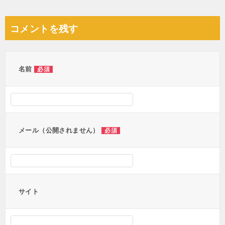
稿
ナ
コメントを残す
ビ
ゲ
ー
名前
必須
シ
ョ
ン
メール（公開されません）
必須
サイト