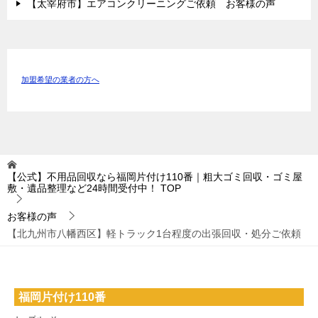
【太宰府市】エアコンクリーニングご依頼 お客様の声
加盟希望の業者の方へ
【公式】不用品回収なら福岡片付け110番｜粗大ゴミ回収・ゴミ屋
敷・遺品整理など24時間受付中！
TOP
お客様の声
【北九州市八幡西区】軽トラック1台程度の出張回収・処分ご依頼
福岡片付け110番