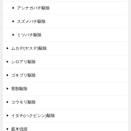
アシナガバチ駆除
スズメバチ駆除
ミツバチ駆除
ムカデ(ヤスデ)駆除
シロアリ駆除
ゴキブリ駆除
害獣駆除
コウモリ駆除
イタチ(ハクビシン)駆除
庭木伐採