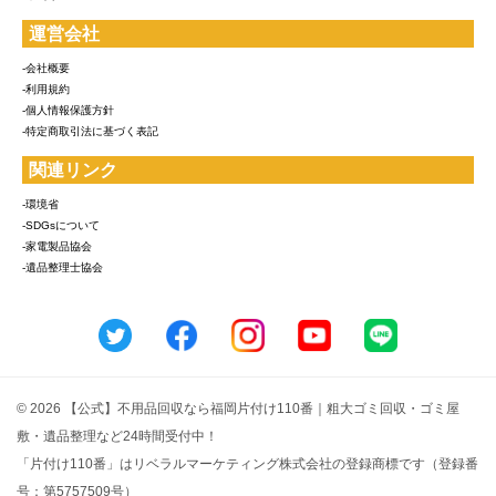
運営会社
-会社概要
-利用規約
-個人情報保護方針
-特定商取引法に基づく表記
関連リンク
-環境省
-SDGsについて
-家電製品協会
-遺品整理士協会
© 2026 【公式】不用品回収なら福岡片付け110番｜粗大ゴミ回収・ゴミ屋
敷・遺品整理など24時間受付中！
「片付け110番」はリベラルマーケティング株式会社の登録商標です（登録番
号：第5757509号）