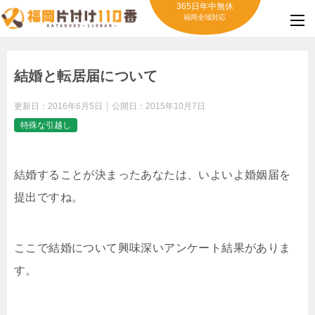
365日年中無休
福岡全域対応
結婚と転居届について
更新日：
2016年6月5日
公開日：
2015年10月7日
特殊な引越し
結婚することが決まったあなたは、いよいよ婚姻届を
提出ですね。
ここで結婚について興味深いアンケート結果がありま
す。