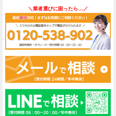
＼業者選びに困ったら…／