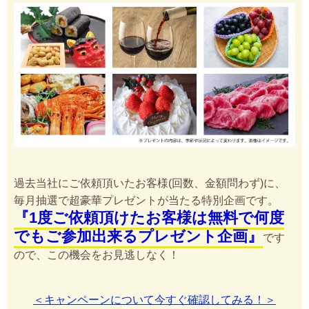
過去当社にご依頼頂いたお客様(回数、金額問わず)に、
毎月抽選で超豪華プレゼントが当たる特別企画です。
『1度ご依頼頂けたお客様は無料で何度
でもご参加出来るプレゼント企画』
です
ので、この機会をお見逃しなく！
＜キャンペーンについて今すぐ確認してみる！＞