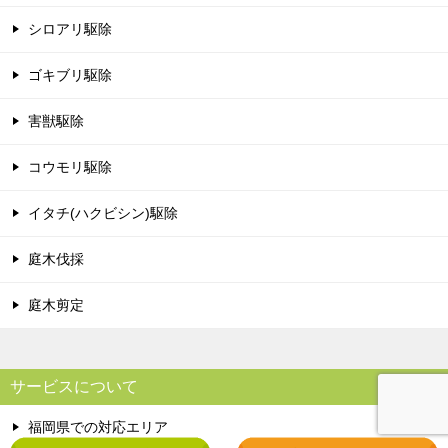
シロアリ駆除
ゴキブリ駆除
害獣駆除
コウモリ駆除
イタチ(ハクビシン)駆除
庭木伐採
庭木剪定
サービスについて
福岡県での対応エリア