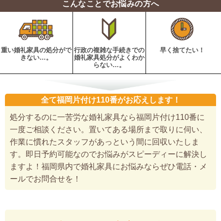
こんなことでお悩みの方へ
重い婚礼家具の処分がで
行政の複雑な手続きでの
早く捨てたい！
きない…。
婚礼家具処分がよくわか
らない…。
全て福岡片付け110番がお応えします！
処分するのに一苦労な婚礼家具なら福岡片付け110番に
一度ご相談ください。置いてある場所まで取りに伺い、
作業に慣れたスタッフがあっという間に回収いたしま
す。即日予約可能なのでお悩みがスピーディーに解決し
ますよ！福岡県内で婚礼家具にお悩みならぜひ電話・メ
ールでお問合せを！