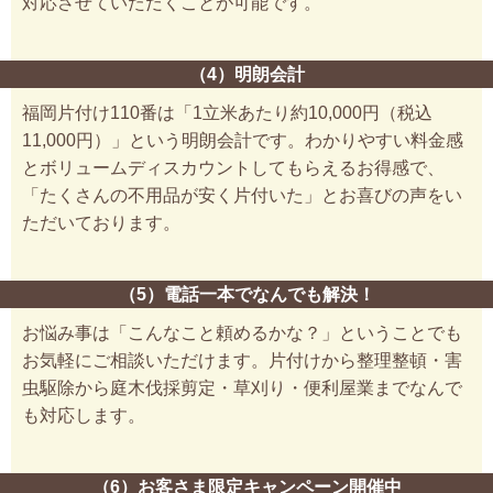
対応させていただくことが可能です。
（4）明朗会計
福岡片付け110番は「1立米あたり約10,000円（税込
11,000円）」という明朗会計です。わかりやすい料金感
とボリュームディスカウントしてもらえるお得感で、
「たくさんの不用品が安く片付いた」とお喜びの声をい
ただいております。
（5）電話一本でなんでも解決！
お悩み事は「こんなこと頼めるかな？」ということでも
お気軽にご相談いただけます。片付けから整理整頓・害
虫駆除から庭木伐採剪定・草刈り・便利屋業までなんで
も対応します。
（6）お客さま限定キャンペーン開催中