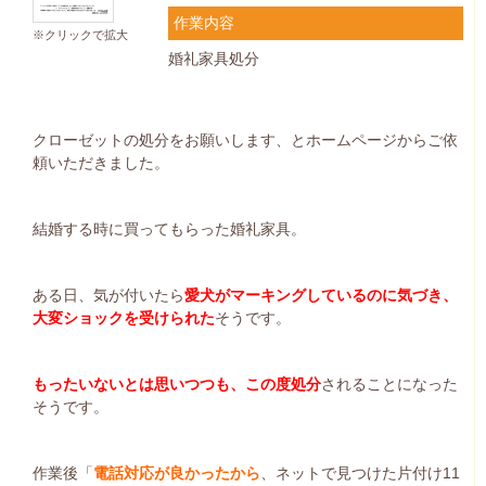
作業内容
※クリックで拡大
婚礼家具処分
クローゼットの処分をお願いします、とホームページからご依
頼いただきました。
結婚する時に買ってもらった婚礼家具。
ある日、気が付いたら
愛犬がマーキングしているのに気づき、
大変ショックを受けられた
そうです。
もったいないとは思いつつも、この度処分
されることになった
そうです。
作業後「
電話対応が良かったから
、ネットで見つけた片付け11