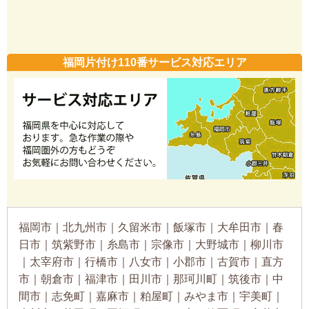
福岡片付け110番サービス対応エリア
福岡市｜北九州市｜久留米市｜飯塚市｜大牟田市｜春
日市｜筑紫野市｜糸島市｜宗像市｜大野城市｜柳川市
｜太宰府市｜行橋市｜八女市｜小郡市｜古賀市｜直方
市｜朝倉市｜福津市｜田川市｜那珂川町｜筑後市｜中
間市｜志免町｜嘉麻市｜粕屋町｜みやま市｜宇美町｜