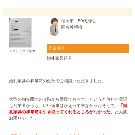
福岡市・50代男性
匿名希望様
作業内容
※クリックで拡大
婚礼家具処分
婚礼家具の和箪笥の処分でご相談いただきました。
大型の物を団地の４階から階段でおろす、というと何社か電話
した業者からも、いい返事はかえって来なかったそうで、
「婚
礼家具の和箪笥を引き取ってくれるところがなかった」
と大変
お困りでした。