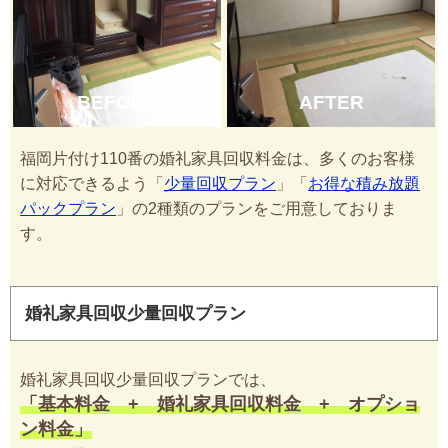
BEFORE
AFTER
福岡片付け110番の婚礼家具回収料金は、多くのお客様
に対応できるよう「
少量回収プラン
」「
お得な積み放題
パックプラン
」の2種類のプランをご用意しておりま
す。
婚礼家具回収少量回収プラン
婚礼家具回収少量回収プランでは、
「基本料金 + 婚礼家具回収料金 + オプショ
ン料金」