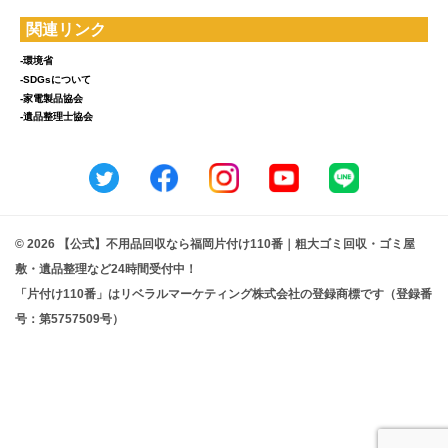
関連リンク
-環境省
-SDGsについて
-家電製品協会
-遺品整理士協会
© 2026 【公式】不用品回収なら福岡片付け110番｜粗大ゴミ回収・ゴミ屋
敷・遺品整理など24時間受付中！
「片付け110番」はリベラルマーケティング株式会社の登録商標です（登録番
号：第5757509号）