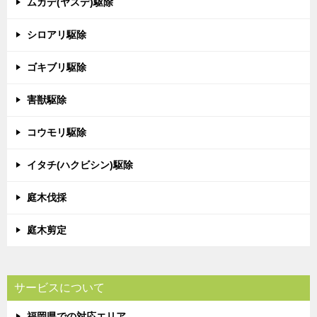
ムカデ(ヤスデ)駆除
シロアリ駆除
ゴキブリ駆除
害獣駆除
コウモリ駆除
イタチ(ハクビシン)駆除
庭木伐採
庭木剪定
サービスについて
福岡県での対応エリア