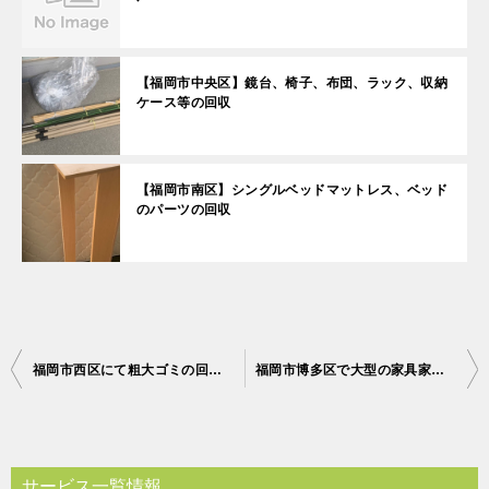
【福岡市中央区】鏡台、椅子、布団、ラック、収納
ケース等の回収
【福岡市南区】シングルベッドマットレス、ベッド
のパーツの回収
投
福岡市西区にて粗大ゴミの回収 お客様の声
福岡市博多区で大型の家具家電など回収のご依頼 お客様の声
稿
ナ
ビ
サービス一覧情報