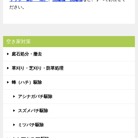
ださい。
空き家対策
庭石処分・撤去
草刈り・芝刈り・防草処理
蜂（ハチ）駆除
アシナガバチ駆除
スズメバチ駆除
ミツバチ駆除