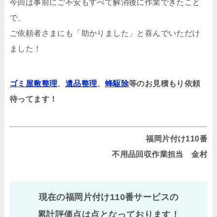
今回は事前にご不安もすべて解消後に作業できたこと
で、
ご依頼者さまにも「助かりました」と喜んでいただけ
ました！
ゴミ屋敷整理
、
遺品整理
、
蜂駆除
等のお見積もり依頼
待ってます！
福岡片付け110番
不用品回収作業担当 金村
現在の福岡片付け110番サービスの
累計評価点は
点となっております！