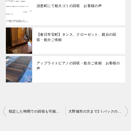
須恵町にて粗大ゴミの回収 お客様の声
【春日市宝町】タンス、クローゼット、鏡台の回
収・処分ご依頼
アップライトピアノの回収・処分ご依頼 お客様の
声
投
指定した時間での回収も可能！当日の急な追加品にも柔軟に対応してもらえた、とご満足いただけました！
大野城市の方まで2ｔパックの回収に行って参りました。
稿
ナ