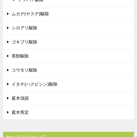
ムカデ(ヤスデ)駆除
シロアリ駆除
ゴキブリ駆除
害獣駆除
コウモリ駆除
イタチ(ハクビシン)駆除
庭木伐採
庭木剪定