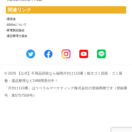
関連リンク
-環境省
-SDGsについて
-家電製品協会
-遺品整理士協会
© 2026 【公式】不用品回収なら福岡片付け110番｜粗大ゴミ回収・ゴミ屋
敷・遺品整理など24時間受付中！
「片付け110番」はリベラルマーケティング株式会社の登録商標です（登録番
号：第5757509号）