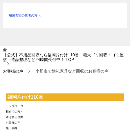
加盟希望の業者の方へ
【公式】不用品回収なら福岡片付け110番｜粗大ゴミ回収・ゴミ屋
敷・遺品整理など24時間受付中！
TOP
お客様の声
小郡市で婚礼家具など回収のお客様の声
福岡片付け110番
トップページ
初めての方へ
選ばれる理由
お客様の声
施工事例