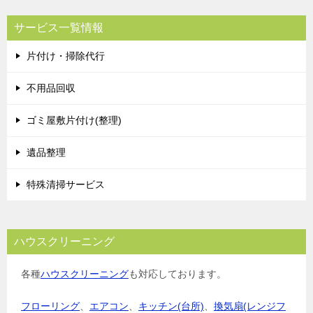
ビ
サービス一覧情報
ゲ
片付け・掃除代行
ー
シ
不用品回収
ョ
ゴミ屋敷片付け(整理)
ン
遺品整理
特殊清掃サービス
ハウスクリーニング
各種
ハウスクリーニング
も対応しております。
フローリング
、
エアコン
、
キッチン(台所)
、
換気扇(レンジフ