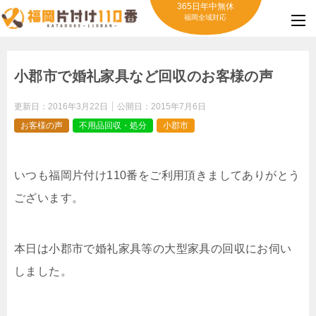
365日年中無休
福岡全域対応
小郡市で婚礼家具など回収のお客様の声
更新日：
2016年3月22日
公開日：
2015年7月6日
お客様の声
不用品回収・処分
小郡市
いつも福岡片付け110番をご利用頂きましてありがとう
ございます。
本日は小郡市で婚礼家具等の大型家具の回収にお伺い
しました。