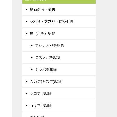
庭石処分・撤去
草刈り・芝刈り・防草処理
蜂（ハチ）駆除
アシナガバチ駆除
スズメバチ駆除
ミツバチ駆除
ムカデ(ヤスデ)駆除
シロアリ駆除
ゴキブリ駆除