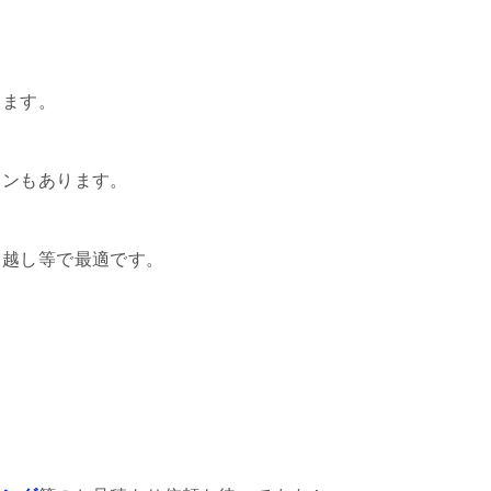
します。
ランもあります。
引越し等で最適です。