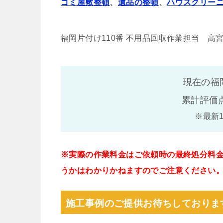
ゴミ屋敷整頓
、
遺品の整頓
、
ハウスクリー
福岡片付け110番 不用品回収作業担当 高
現在の福
累計評価
※最新
※実際の作業料金はご依頼時の最終処分料
うかはわかりかねますのでご注意ください
施工事例のご提供お待ちしておりま