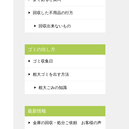
回収した不用品の行方
回収出来ないもの
ゴミの出し方
ゴミ収集日
粗大ゴミを出す方法
粗大ごみの知識
最新情報
金庫の回収・処分ご依頼 お客様の声