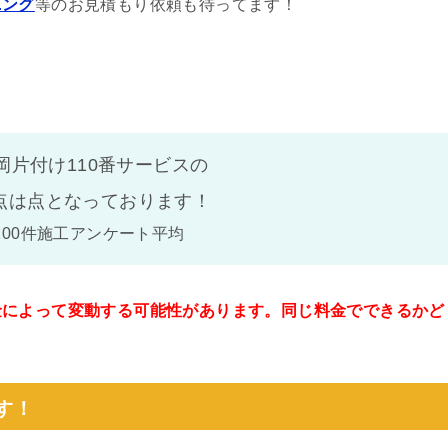
ニング
等のお見積もり依頼も待ってます！
宮
岡片付け110番サービスの
点は
点となっております！
100件施工アンケート平均
金によって変動する可能性があります。同じ料金でできるかど
。
す！