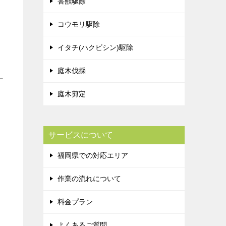
害獣駆除
コウモリ駆除
イタチ(ハクビシン)駆除
庭木伐採
庭木剪定
サービスについて
福岡県での対応エリア
作業の流れについて
料金プラン
よくあるご質問