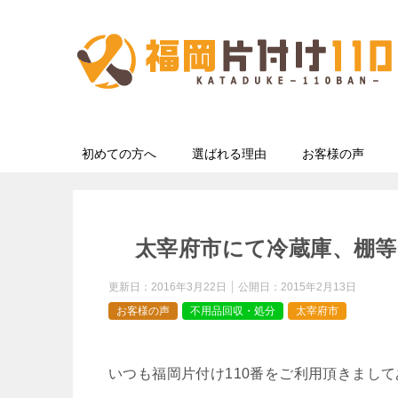
初めての方へ
選ばれる理由
お客様の声
太宰府市にて冷蔵庫、棚等
更新日：
2016年3月22日
公開日：
2015年2月13日
お客様の声
不用品回収・処分
太宰府市
いつも福岡片付け110番をご利用頂きまし