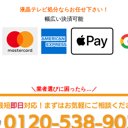
液晶テレビ処分
ならお任せ下さい！
幅広い決済可能
＼業者選びに困ったら…／