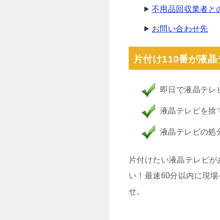
不用品回収業者と
お問い合わせ先
片付け110番が液
即日で液晶テレ
液晶テレビを捨
液晶テレビの処
片付けたい液晶テレビが
い！最速60分以内に現
せ。