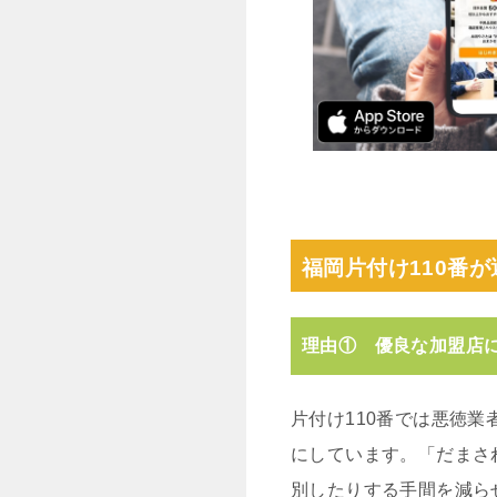
福岡片付け110番
理由① 優良な加盟店
片付け110番では悪徳
にしています。「だまさ
別したりする手間を減ら