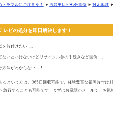
のトラブルにご注意を！
液晶テレビ処分事例
対応地域
晶テレビの処分を即日解決します！
ビを片付けたい…。
てないといけないけどリサイクル券の手続きなど面倒…。
分方法がわからない…！
あるという方は、365日回収可能で、経験豊富な福岡片付け1
場へ急行することも可能です！まずはお電話かメールで、お気