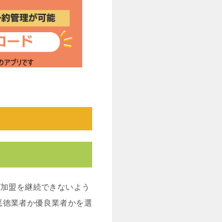
ば加盟を継続できないよう
悪徳業者か優良業者かを選