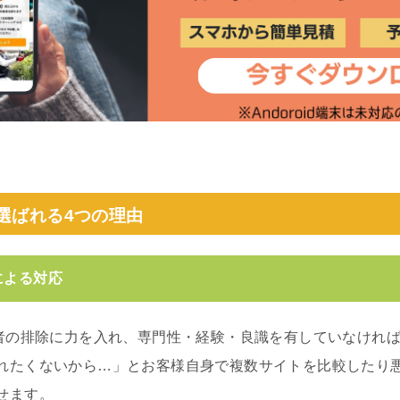
が選ばれる4つの理由
による対応
業者の排除に力を入れ、専門性・経験・良識を有していなけれ
れたくないから…」とお客様自身で複数サイトを比較したり
せます。