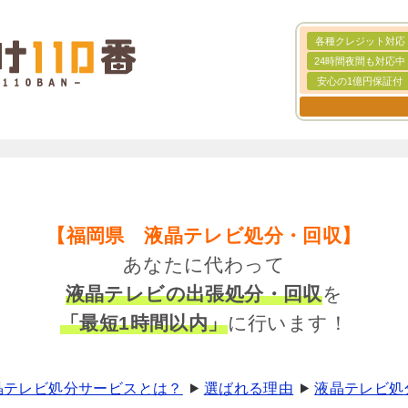
各種クレジット対応
24時間夜間も対応中
安心の1億円保証付
【福岡県 液晶テレビ処分・回収】
あなたに代わって
液晶テレビの出張処分・回収
を
「最短1時間以内」
に行います！
液晶テレビ処分サービスとは？
選ばれる理由
液晶テレビ処