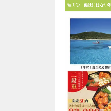
理由④ 他社にはない