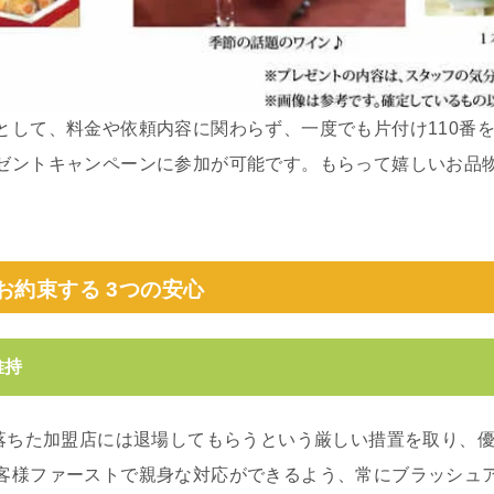
として、料金や依頼内容に関わらず、一度でも片付け110番
ゼントキャンペーンに参加が可能です。もらって嬉しいお品
お約束する 3つの安心
維持
の落ちた加盟店には退場してもらうという厳しい措置を取り、
客様ファーストで親身な対応ができるよう、常にブラッシュ