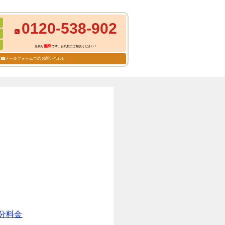
0120-538-902
無料
見積り
です。お気軽にご相談ください！
メールフォームでのお問い合わせ
分料金