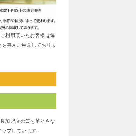
をご利用頂いたお客様は毎
物を毎月ご用意しておりま
優良加盟店の質を落とさな
アップしています。