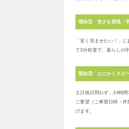
理由② 安さを実現・
「安く済ませたい！」に
て3分程度で、暮らしの
理由③ とにかくスピ
土日祝日問わず、24時間
ご要望（ご希望日時・作
げます。